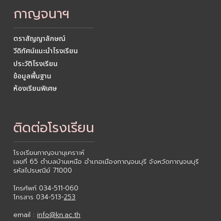
กาญจนาฯ
------------------------------------------------------
ตราสัญญาลักษณ์
วีดิทัศน์แนะนำโรงเรียน
ประวัติโรงเรียน
ข้อมูลพื้นฐาน
ห้องเรียนพิเศษ
ติดต่อโรงเรียน
-------------------------------------------------------
โรงเรียนกาญจนานุเคราะห์
เลขที่ 65 ตำบลบ้านเหนือ อำเภอเมืองกาญจนบุรี จังหวัดกาญจนบุรี
รหัสไปรษณีย์ 71000
โทรศัพท์ 034-511-060
โทรสาร 034-513-
253
email :
info@kn.ac.th